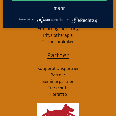
mehr
Gesund bleiben
Powered by
&
Ernährungsberatung
Physiotherapie
Tierheilpraktiker
Partner
Kooperationspartner
Partner
Seminarpartner
Tierschutz
Tierärzte