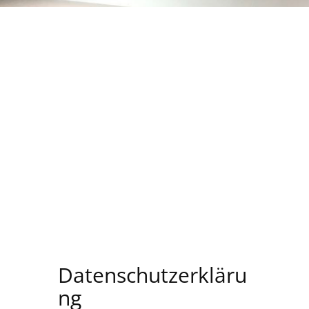
n!
Datenschutzerkläru
ng