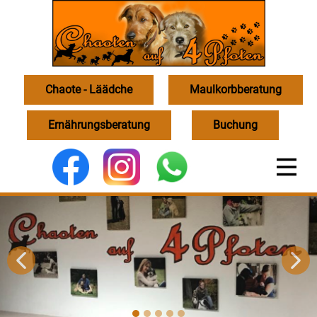
Chaote - Läädche
Maulkorbberatung
Ernährungsberatung
Buchung
undes