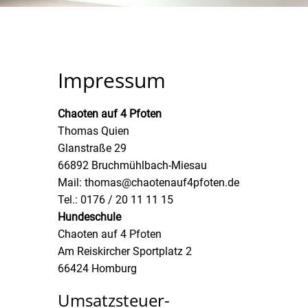
Impressum
n!
Chaoten auf 4 Pfoten
Thomas Quien
Glanstraße 29
66892 Bruchmühlbach-Miesau
Mail:
thomas@chaotenauf4pfoten.de
Tel.: 0176 / 20 11 11 15
Hundeschule
Chaoten auf 4 Pfoten
Am Reiskircher Sportplatz 2
66424 Homburg
Umsatzsteuer-